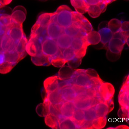
OOOPPS