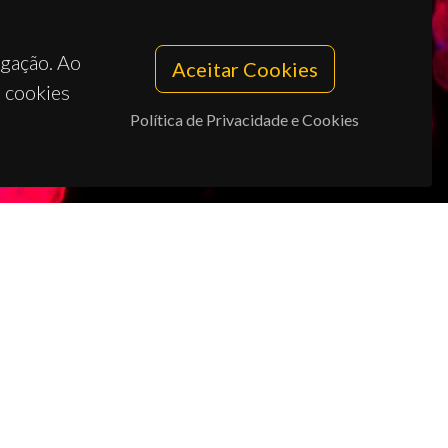
egação. Ao
Aceitar Cookies
s cookies
Política de Privacidade e Cookies