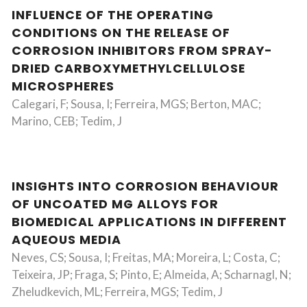
INFLUENCE OF THE OPERATING
CONDITIONS ON THE RELEASE OF
CORROSION INHIBITORS FROM SPRAY-
DRIED CARBOXYMETHYLCELLULOSE
MICROSPHERES
Calegari, F; Sousa, I; Ferreira, MGS; Berton, MAC;
Marino, CEB; Tedim, J
INSIGHTS INTO CORROSION BEHAVIOUR
OF UNCOATED MG ALLOYS FOR
BIOMEDICAL APPLICATIONS IN DIFFERENT
AQUEOUS MEDIA
Neves, CS; Sousa, I; Freitas, MA; Moreira, L; Costa, C;
Teixeira, JP; Fraga, S; Pinto, E; Almeida, A; Scharnagl, N;
Zheludkevich, ML; Ferreira, MGS; Tedim, J