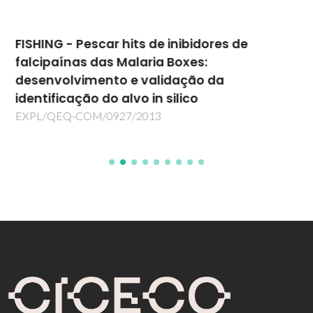
FISHING - Pescar hits de inibidores de
falcipaínas das Malaria Boxes:
desenvolvimento e validação da
identificação do alvo in silico
EXPL/QEQ-COM/0927/2013