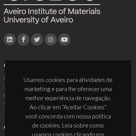
CONTACTOS
Campus Universitário de Santiago
Usamos cookies para atividades de
3810-193 Aveiro - Portugal
marketing e para lhe oferecer uma
(+351) 234 370 200
melhor experiência de navegação.
ciceco@ua.pt
Ao clicar em “Aceitar Cookies”
você concorda com nossa política
de cookies. Leia sobre como
APOIOS
usamos cookies clicando em