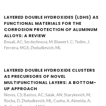
LAYERED DOUBLE HYDROXIDES (LDHS) AS
FUNCTIONAL MATERIALS FOR THE
CORROSION PROTECTION OF ALUMINUM
ALLOYS: A REVIEW
Bouali, AC; Serdechnova, M; Blawert, C; Tedim, J;
Ferreira, MGS; Zheludkevich, ML
LAYERED DOUBLE HYDROXIDE CLUSTERS
AS PRECURSORS OF NOVEL
MULTIFUNCTIONAL LAYERS: A BOTTOM-
UP APPROACH
Neves, CS; Bastos, AC; Salak, AN; Starykevich, M;
Rocha, D; Zheludkevich, ML; Cunha, A; Almeida, A;