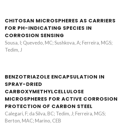
CHITOSAN MICROSPHERES AS CARRIERS
FOR PH-INDICATING SPECIES IN
CORROSION SENSING
Sousa, I; Quevedo, MC; Sushkova, A; Ferreira, MGS;
Tedim, J
BENZOTRIAZOLE ENCAPSULATION IN
SPRAY-DRIED
CARBOXYMETHYLCELLULOSE
MICROSPHERES FOR ACTIVE CORROSION
PROTECTION OF CARBON STEEL
Calegari, F; da Silva, BC; Tedim, J; Ferreira, MGS;
Berton, MAC; Marino, CEB