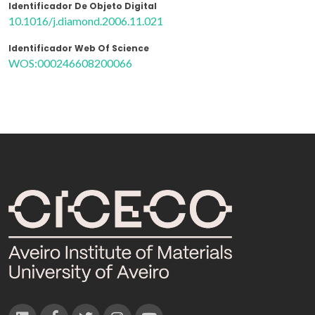
Identificador De Objeto Digital
10.1016/j.diamond.2006.11.021
Identificador Web Of Science
WOS:000246608200066