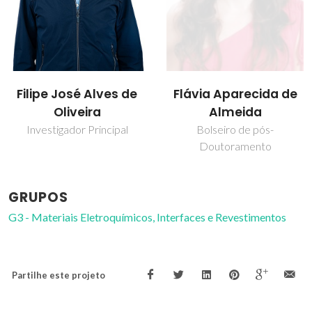
Flávia Aparecida de
Rui Ramos Ferreira e
Almeida
Silva
Bolseiro de pós-
Professor associado
Doutoramento
GRUPOS
G3 - Materiais Eletroquímicos, Interfaces e Revestimentos
Partilhe este projeto