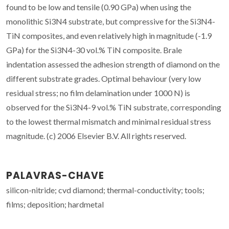
found to be low and tensile (0.90 GPa) when using the
monolithic Si3N4 substrate, but compressive for the Si3N4-
TiN composites, and even relatively high in magnitude (-1.9
GPa) for the Si3N4-30 vol.% TiN composite. Brale
indentation assessed the adhesion strength of diamond on the
different substrate grades. Optimal behaviour (very low
residual stress; no film delamination under 1000 N) is
observed for the Si3N4-9 vol.% TiN substrate, corresponding
to the lowest thermal mismatch and minimal residual stress
magnitude. (c) 2006 Elsevier B.V. All rights reserved.
PALAVRAS-CHAVE
silicon-nitride; cvd diamond; thermal-conductivity; tools;
films; deposition; hardmetal