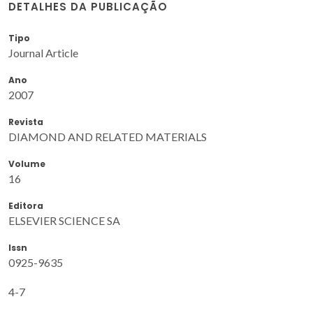
DETALHES DA PUBLICAÇÃO
Tipo
Journal Article
Ano
2007
Revista
DIAMOND AND RELATED MATERIALS
Volume
16
Editora
ELSEVIER SCIENCE SA
Issn
0925-9635
4-7