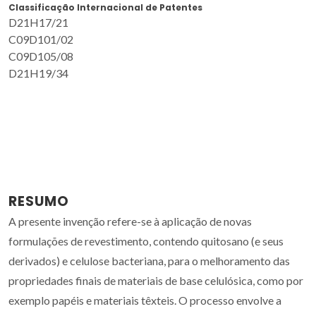
Classificação Internacional de Patentes
D21H17/21
C09D101/02
C09D105/08
D21H19/34
RESUMO
A presente invenção refere-se à aplicação de novas
formulações de revestimento, contendo quitosano (e seus
derivados) e celulose bacteriana, para o melhoramento das
propriedades finais de materiais de base celulósica, como por
exemplo papéis e materiais têxteis. O processo envolve a