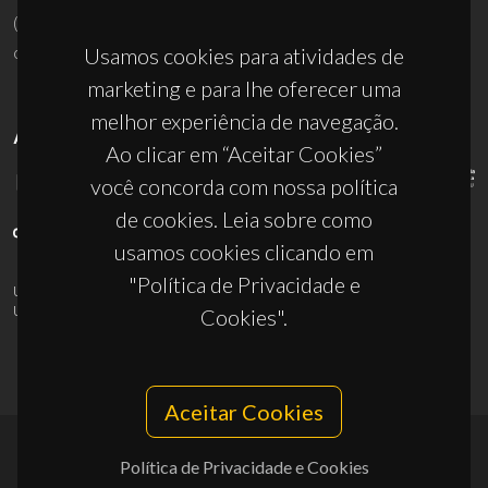
(+351) 234 370 200
ciceco@ua.pt
Usamos cookies para atividades de
marketing e para lhe oferecer uma
melhor experiência de navegação.
APOIOS
Ao clicar em “Aceitar Cookies”
você concorda com nossa política
de cookies. Leia sobre como
usamos cookies clicando em
"Política de Privacidade e
UID/PRR/50011/2025
(DOI:
10.54499/UID/PRR/50011/2025
) &
UID/PRR2/50011/2025
(DOI:
10.54499/UID/PRR2/50011/2025
)
Cookies".
Aceitar Cookies
Política de Privacidade e Cookies
© 2026, CICECO