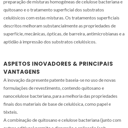
preparação de misturas homogéneas de celulose bacteriana e
quitosano e o tratamento superficial dos substratos
celulósicos com estas misturas. Os tratamentos superficiais
descritos melhoram substancialmente as propriedades de
superfície, mecânicas, ópticas, de barreira, antimicrobianas e a
aptidão à impressão dos substratos celulósicos.
ASPETOS INOVADORES & PRINCIPAIS
VANTAGENS
A inovação da presente patente baseia-se no uso de novas
formulações de revestimento, contendo quitosano e
nanocelulose bacteriana, para a melhoria das propriedades
finais dos materiais de base de celulósica, como papel e
têxteis.
A combinação de quitosano e celulose bacteriana (junto com
outros aditivos) permite a dispersão e aplicação (sob