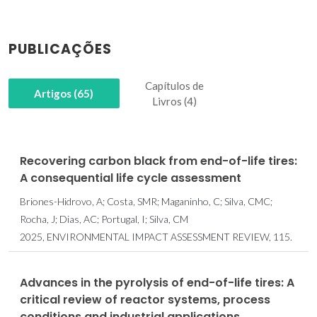
PUBLICAÇÕES
Capítulos de
Artigos (65)
Livros (4)
Recovering carbon black from end-of-life tires:
A consequential life cycle assessment
Briones-Hidrovo, A; Costa, SMR; Maganinho, C; Silva, CMC;
Rocha, J; Dias, AC; Portugal, I; Silva, CM
2025, ENVIRONMENTAL IMPACT ASSESSMENT REVIEW, 115.
Advances in the pyrolysis of end-of-life tires: A
critical review of reactor systems, process
conditions and industrial applications