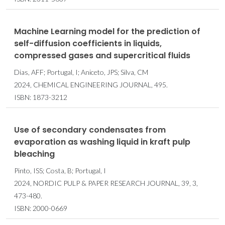
Machine Learning model for the prediction of
self-diffusion coefficients in liquids,
compressed gases and supercritical fluids
Dias, AFF; Portugal, I; Aniceto, JPS; Silva, CM
2024, CHEMICAL ENGINEERING JOURNAL, 495.
ISBN: 1873-3212
Use of secondary condensates from
evaporation as washing liquid in kraft pulp
bleaching
Pinto, ISS; Costa, B; Portugal, I
2024, NORDIC PULP & PAPER RESEARCH JOURNAL, 39, 3,
473-480.
ISBN: 2000-0669