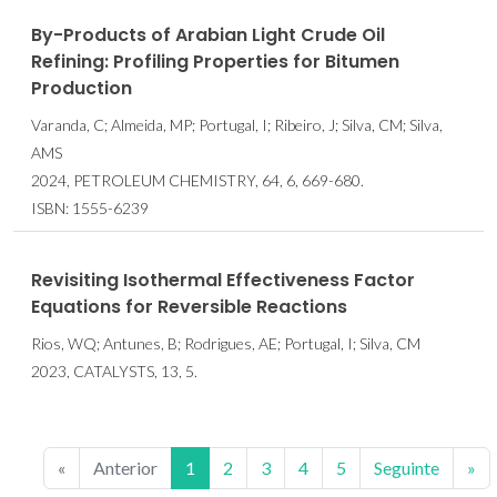
By-Products of Arabian Light Crude Oil
Refining: Profiling Properties for Bitumen
Production
Varanda, C; Almeida, MP; Portugal, I; Ribeiro, J; Silva, CM; Silva,
AMS
2024, PETROLEUM CHEMISTRY, 64, 6, 669-680.
ISBN: 1555-6239
Revisiting Isothermal Effectiveness Factor
Equations for Reversible Reactions
Rios, WQ; Antunes, B; Rodrigues, AE; Portugal, I; Silva, CM
2023, CATALYSTS, 13, 5.
«
Anterior
1
2
3
4
5
Seguinte
»