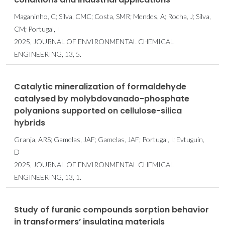
Maganinho, C; Silva, CMC; Costa, SMR; Mendes, A; Rocha, J; Silva,
CM; Portugal, I
2025, JOURNAL OF ENVIRONMENTAL CHEMICAL
ENGINEERING, 13, 5.
Catalytic mineralization of formaldehyde
catalysed by molybdovanado-phosphate
polyanions supported on cellulose-silica
hybrids
Granja, ARS; Gamelas, JAF; Gamelas, JAF; Portugal, I; Evtuguin,
D
2025, JOURNAL OF ENVIRONMENTAL CHEMICAL
ENGINEERING, 13, 1.
Study of furanic compounds sorption behavior
in transformers’ insulating materials