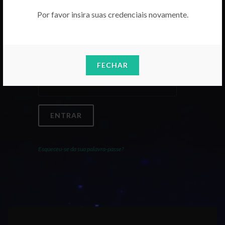
Por favor insira suas credenciais novamente.
Email
FECHAR
Palavra-Passe
ENTRAR
Esqueceu-se da sua palavra-passe?