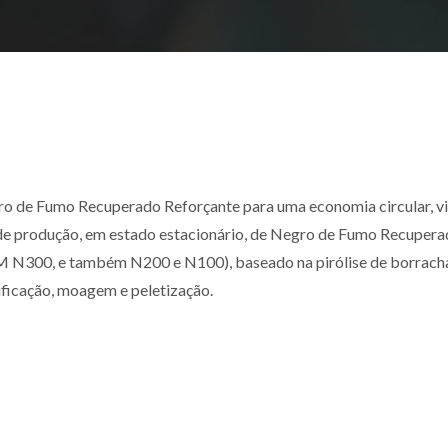
o de Fumo Recuperado Reforçante para uma economia circular, vi
de produção, em estado estacionário, de Negro de Fumo Recuper
M N300, e também N200 e N100), baseado na pirólise de borrach
ificação, moagem e peletização.