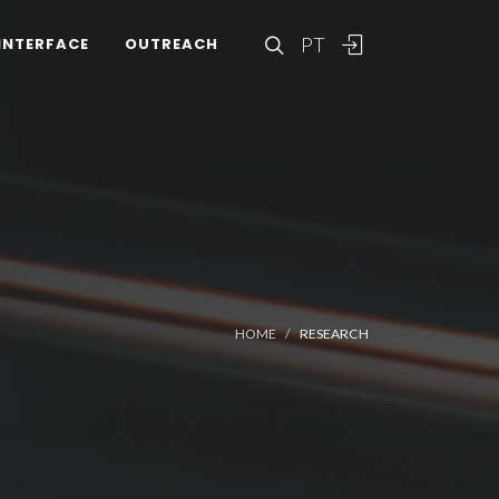
PT
INTERFACE
OUTREACH
HOME
RESEARCH