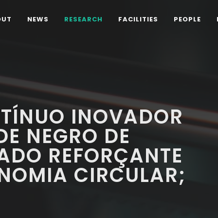
OUT
NEWS
RESEARCH
FACILITIES
PEOPLE
TÍNUO INOVADOR
DE NEGRO DE
ADO REFORÇANTE
NOMIA CIRCULAR;