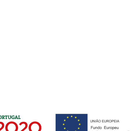
Inês Portugal
Carlos Manuel 
Assistant Professor
Associate Profes