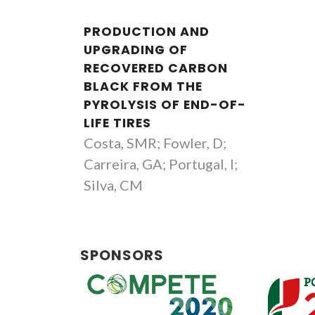
PRODUCTION AND
UPGRADING OF
RECOVERED CARBON
BLACK FROM THE
PYROLYSIS OF END-OF-
LIFE TIRES
Costa, SMR; Fowler, D;
Carreira, GA; Portugal, I;
Silva, CM
Carlos Manuel Silva
Associate Professor
SPONSORS