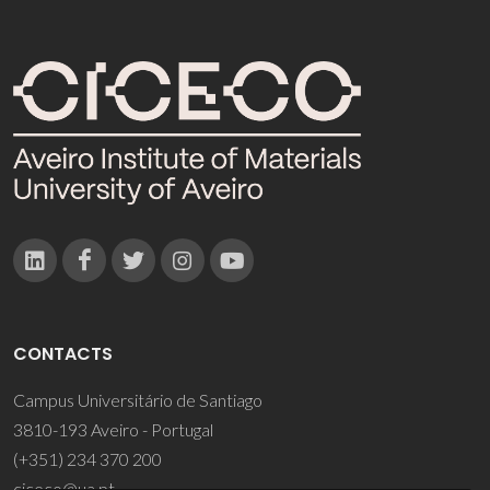
CONTACTS
Campus Universitário de Santiago
3810-193 Aveiro - Portugal
(+351) 234 370 200
ciceco@ua.pt