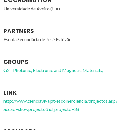
COORDINATION
Universidade de Aveiro (UA)
PARTNERS
Escola Secundária de José Estêvão
GROUPS
G2 - Photonic, Electronic and Magnetic Materials;
LINK
http://www.cienciaviva.pt/escolherciencia/projectos.asp?
accao=showprojecto&id_projecto=38