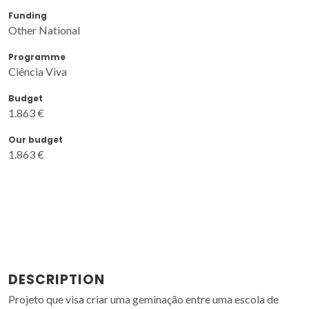
Funding
Other National
Programme
Ciência Viva
Budget
1.863 €
Our budget
1.863 €
DESCRIPTION
Projeto que visa criar uma geminação entre uma escola de