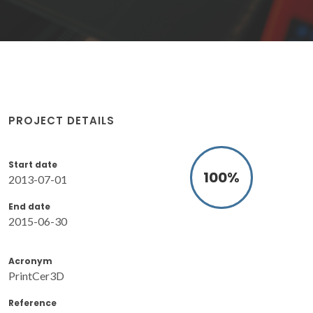
PROJECT DETAILS
Start date
100
%
2013-07-01
End date
2015-06-30
Acronym
PrintCer3D
Reference