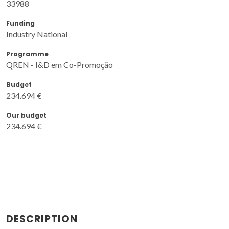
33988
Funding
Industry National
Programme
QREN - I&D em Co-Promoção
Budget
234.694 €
Our budget
234.694 €
DESCRIPTION