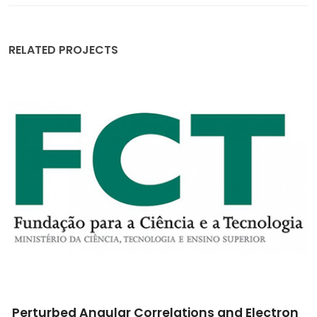
RELATED PROJECTS
Novos revestimentos PVD sobre polímeros,