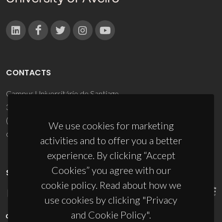
CONTACTS
Campus Universitário de Santiago
3810-193 Aveiro - Portugal
(+351) 234 370 200
We use cookies for marketing
ciceco@ua.pt
activities and to offer you a better
experience. By clicking “Accept
Cookies” you agree with our
SPONSORS
cookie policy. Read about how we
use cookies by clicking "Privacy
and Cookie Policy".