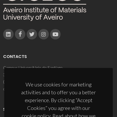
CONTACTS
Campus Universitário de Santiago
3810-193 Aveiro - Portugal
(+351) 234 370 200
We use cookies for marketing
ciceco@ua.pt
activities and to offer you a better
experience. By clicking “Accept
Cookies” you agree with our
SPONSORS
cookie policy. Read about how we