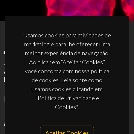
Usamos cookies para atividades de
marketing e para lhe oferecer uma
melhor experiência de navegação.
Ao clicar em “Aceitar Cookies”
você concorda com nossa política
de cookies. Leia sobre como
usamos cookies clicando em
"Política de Privacidade e
Cookies".
CONTACTOS
Aceitar Cookies