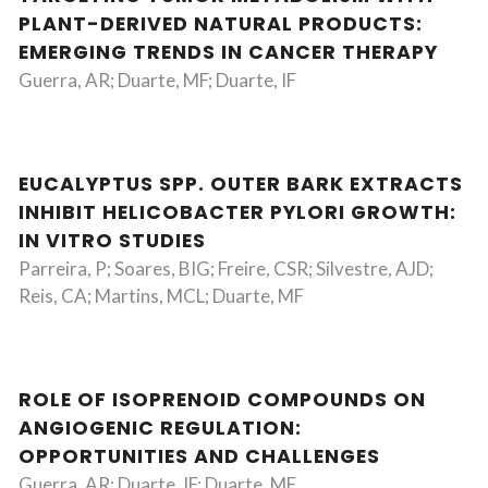
PLANT-DERIVED NATURAL PRODUCTS:
EMERGING TRENDS IN CANCER THERAPY
Guerra, AR; Duarte, MF; Duarte, IF
EUCALYPTUS SPP. OUTER BARK EXTRACTS
INHIBIT HELICOBACTER PYLORI GROWTH:
IN VITRO STUDIES
Parreira, P; Soares, BIG; Freire, CSR; Silvestre, AJD;
Reis, CA; Martins, MCL; Duarte, MF
ROLE OF ISOPRENOID COMPOUNDS ON
ANGIOGENIC REGULATION:
OPPORTUNITIES AND CHALLENGES
Guerra, AR; Duarte, IF; Duarte, MF