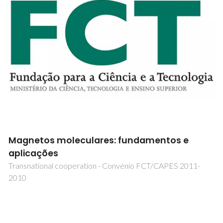
Investigação de Desenvolvimento de Pasta
Grés Resultante da Incorporação de
Resíduos/Subprodutos Industriais
ECOGRES + NG