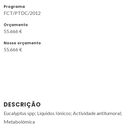
Programa
FCT/PTDC/2012
Orçamento
55.666 €
Nosso orçamento
55.666 €
DESCRIÇÃO
Eucalyptus spp; Liquidos Iónicos; Actividade antitumoral;
Metabolómica