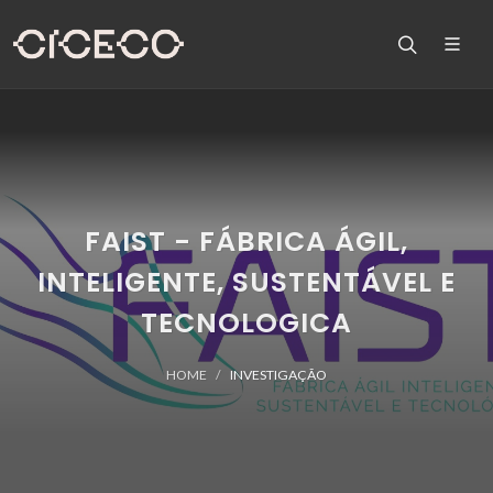
FAIST - FÁBRICA ÁGIL,
INTELIGENTE, SUSTENTÁVEL E
TECNOLOGICA
HOME
INVESTIGAÇÃO