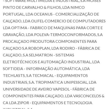
- SOFTWARE MULTIMÉDIA E INDUSTRIAL, S.A MOISES
PINTO DE CARVALHO & FILHOS, LDA NIMCO
PORTUGAL, LDA OCEANUS - COMERCIALIZAÇÃO DE
CALÇADO, LDA OLIFEL-COMERCIO DE COMPUTADORES
LDA OPTIMA - FABRICO DE MAQUINAS PARA CORTE E
GRAVAÇÃO, LDA POLEVA-TERMOCONFORMADOS, S.A
PROCALÇADO PRODUTORA COMPONENTES PARA
CALÇADO S.A ROBOPLAN, LDA RODIRO - FÁBRICA DE
CALÇADO, S.A SELMATRON - SISTEMAS
ELETROTÉCNICOS E AUTOMAÇÃO INDUSTRIAL, LDA
SOFTIDEIA - INFORMAÇÃO AUTOMÁTICA, LDA
TECHLASTS, S.A TECMACAL - EQUIPAMENTOS
INDUSTRIAIS, S.A. TROPIMATICA UNIPESSOAL, LDA
UNIVERSIDADE DE AVEIRO VAPESOL - FÁBRICA DE
COMPONENTES PARA CALÇADO, LDA VASCONCELOS &
CA LDA ZIPOR - EQUIPAMENTOS E TECNOLOGIA