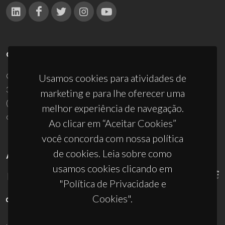
CONTACTOS
Campus Universitário de Santiago
Usamos cookies para atividades de
3810-193 Aveiro - Portugal
marketing e para lhe oferecer uma
(+351) 234 370 200
melhor experiência de navegação.
ciceco@ua.pt
Ao clicar em “Aceitar Cookies”
você concorda com nossa política
de cookies. Leia sobre como
APOIOS
usamos cookies clicando em
"Política de Privacidade e
Cookies".