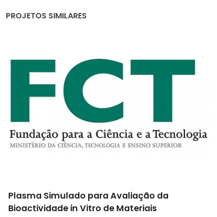
PROJETOS SIMILARES
Sensores e Sensibilidade: fabricação de
sensores piezoelétricos usando manufatura