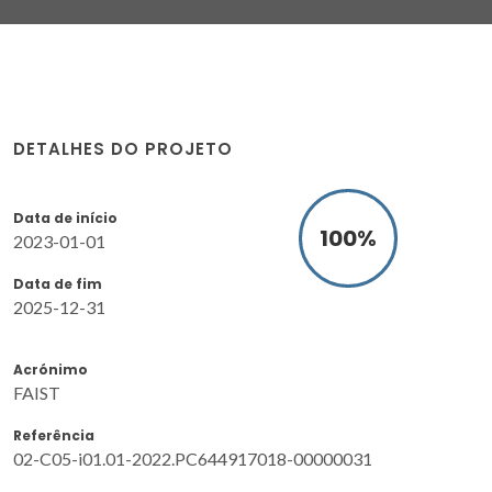
DETALHES DO PROJETO
Data de início
100
%
2023-01-01
Data de fim
2025-12-31
Acrónimo
FAIST
Referência
02-C05-i01.01-2022.PC644917018-00000031