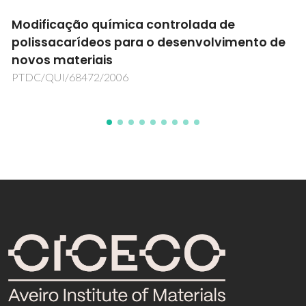
Modificação química controlada de
polissacarídeos para o desenvolvimento de
novos materiais
PTDC/QUI/68472/2006