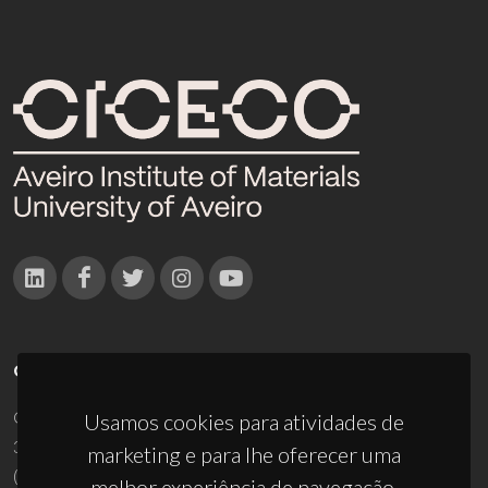
CONTACTOS
Campus Universitário de Santiago
Usamos cookies para atividades de
3810-193 Aveiro - Portugal
marketing e para lhe oferecer uma
(+351) 234 370 200
melhor experiência de navegação.