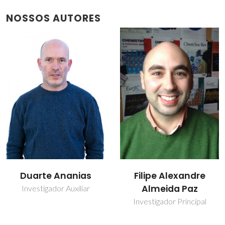
NOSSOS AUTORES
Filipe Alexandre
João Rocha
Almeida Paz
Prof. Catedrático
Investigador Principal