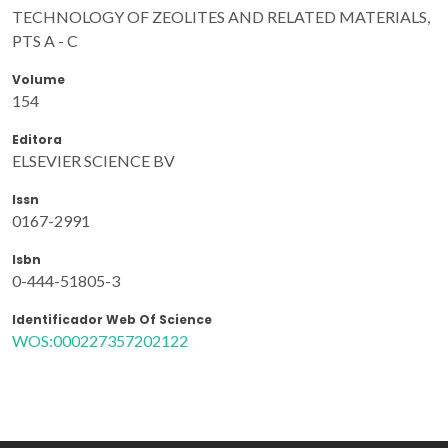
TECHNOLOGY OF ZEOLITES AND RELATED MATERIALS,
PTS A - C
Volume
154
Editora
ELSEVIER SCIENCE BV
Issn
0167-2991
Isbn
0-444-51805-3
Identificador Web Of Science
WOS:000227357202122