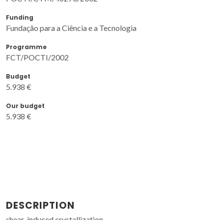
Funding
Fundação para a Ciência e a Tecnologia
Programme
FCT/POCTI/2002
Budget
5.938 €
Our budget
5.938 €
DESCRIPTION
shear-induced crystallization