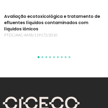
Avaliação ecotoxicológica e tratamento de
efluentes líquidos contaminados com
líquidos iónicos
PTDC/AAC-AMB/119172/2010