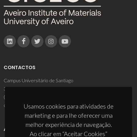
CONTACTOS
Campus Universitário de Santiago
3810-193 Aveiro - Portugal
(+351) 234 370 200
ciceco@ua.pt
Usamos cookies para atividades de
marketing e para lhe oferecer uma
melhor experiência de navegação.
APOIOS
Ao clicar em “Aceitar Cookies”