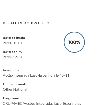
DETALHES DO PROJETO
Data de início
100
%
2011-01-01
Data de fim
2012-12-31
Acrónimo
Acção Integrada Luso-Espanhola E-45/11
Financiamento
Other National
Programa
CRUP/MEC/Acções Integradas Luso-Espanholas