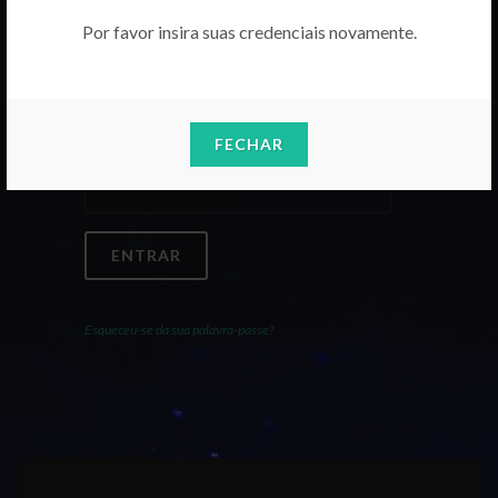
Por favor insira suas credenciais novamente.
Email
FECHAR
Palavra-Passe
ENTRAR
Esqueceu-se da sua palavra-passe?