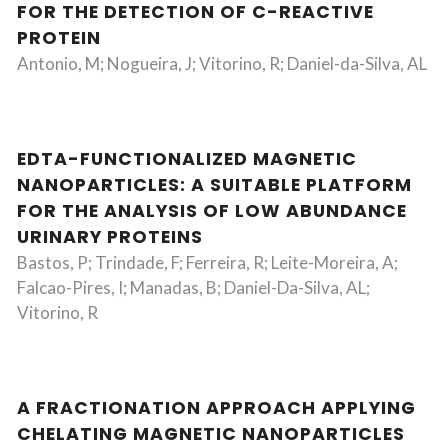
FOR THE DETECTION OF C-REACTIVE
PROTEIN
Antonio, M; Nogueira, J; Vitorino, R; Daniel-da-Silva, AL
EDTA-FUNCTIONALIZED MAGNETIC
NANOPARTICLES: A SUITABLE PLATFORM
FOR THE ANALYSIS OF LOW ABUNDANCE
URINARY PROTEINS
Bastos, P; Trindade, F; Ferreira, R; Leite-Moreira, A;
Falcao-Pires, I; Manadas, B; Daniel-Da-Silva, AL;
Vitorino, R
A FRACTIONATION APPROACH APPLYING
CHELATING MAGNETIC NANOPARTICLES