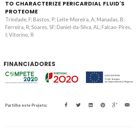
TO CHARACTERIZE PERICARDIAL FLUID'S
PROTEOME
Trindade, F; Bastos, P; Leite-Moreira, A; Manadas, B;
Ferreira, R; Soares, SF; Daniel-da-Silva, AL; Falcao-Pires,
I; Vitorino, R
FINANCIADORES
Partilhe este Projeto: