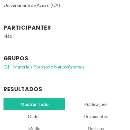
Universidade de Aveiro (UA)
PARTICIPANTES
Não
GRUPOS
G1 - Materiais Porosos e Nanossistemas;
RESULTADOS
Mostrar Tudo
Publicações
Dados
Documentos
Media
Notícias