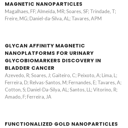
MAGNETIC NANOPARTICLES
Magalhaes, FF; Almeida, MR; Soares, SF; Trindade, T;
Freire, MG; Daniel-da-Silva, AL; Tavares, APM
GLYCAN AFFINITY MAGNETIC
NANOPLATFORMS FOR URINARY
GLYCOBIOMARKERS DISCOVERY IN
BLADDER CANCER
Azevedo, R; Soares, J; Gaiteiro, C; Peixoto, A; Lima, L;
Ferreira, D; Relvas-Santos, M; Fernandes, E; Tavares, A;
Cotton, S; Daniel-Da-Silya, AL; Santos, LL; Vitorino, R;
Amado, F; Ferreira, JA
FUNCTIONALIZED GOLD NANOPARTICLES