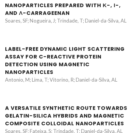
NANOPARTICLES PREPARED WITH Κ-, Ι-,
AND Λ-CARRAGEENAN
Soares, SF; Nogueira, J; Trindade, T; Daniel-da-Silva, AL
LABEL-FREE DYNAMIC LIGHT SCATTERING
ASSAY FOR C-REACTIVE PROTEIN
DETECTION USING MAGNETIC
NANOPARTICLES
Antonio, M; Lima, T; Vitorino, R; Daniel-da-Silva, AL
A VERSATILE SYNTHETIC ROUTE TOWARDS
GELATIN-SILICA HYBRIDS AND MAGNETIC
COMPOSITE COLLOIDAL NANOPARTICLES
Soares, SF; Fateixa, S; Trindade, T; Daniel-da-Silva, AL