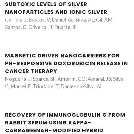
SUBTOXIC LEVELS OF SILVER
NANOPARTICLES AND IONIC SILVER
Carrola, J; Bastos, V; Daniel-da-Silva, AL; Gil, AM;
Santos, C; Oliveira, H; Duarte, IF
MAGNETIC DRIVEN NANOCARRIERS FOR
PH-RESPONSIVE DOXORUBICIN RELEASE IN
CANCER THERAPY
Nogueira, J; Soares, SF; Amorim, CO; Amaral, JS; Silva,
C; Martel, F; Trindade, T; Daniel-da-Silva, AL
RECOVERY OF IMMUNOGLOBULIN G FROM
RABBIT SERUM USING KAPPA-
CARRAGEENAN-MODIFIED HYBRID