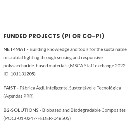
FUNDED PROJECTS (PI OR CO-PI)
NET4MAT
- Building knowledge and tools for the sustainable
microbial fighting through sensing and responsive
polysaccharide-based materials (MSCA Staff exchange 2022,
ID: 101131
205)
FAIST -
Fábrica Ágil, Inteligente, Sustentável e Tecnológica
(Agendas PRR)
B2-SOLUTIONS -
Biobased and Biodegradable Composites
(POCI-01-0247-FEDER-048505)