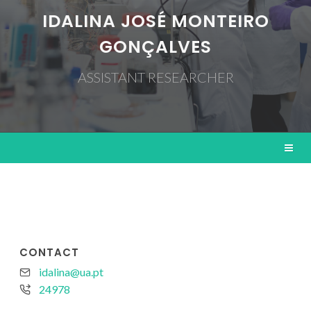
IDALINA JOSÉ MONTEIRO
GONÇALVES
ASSISTANT RESEARCHER
CONTACT
idalina@ua.pt
24978