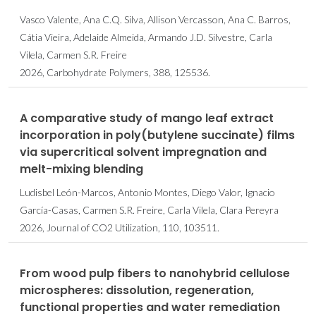
Vasco Valente, Ana C.Q. Silva, Allison Vercasson, Ana C. Barros,
Cátia Vieira, Adelaide Almeida, Armando J.D. Silvestre, Carla
Vilela, Carmen S.R. Freire
2026, Carbohydrate Polymers, 388, 125536.
A comparative study of mango leaf extract
incorporation in poly(butylene succinate) films
via supercritical solvent impregnation and
melt-mixing blending
Ludisbel León-Marcos, Antonio Montes, Diego Valor, Ignacio
García-Casas, Carmen S.R. Freire, Carla Vilela, Clara Pereyra
2026, Journal of CO2 Utilization, 110, 103511.
From wood pulp fibers to nanohybrid cellulose
microspheres: dissolution, regeneration,
functional properties and water remediation