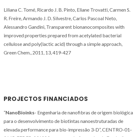
Liliana C. Tomé, Ricardo J. B. Pinto, Eliane Trovatti, Carmen S.
R. Freire, Armando J. D. Silvestre, Carlos Pascoal Neto,
Alessandro Gandini, Transparent bionanocomposites with
improved properties prepared from acetylated bacterial
cellulose and poly(lactic acid) through a simple approach,
Green Chem., 2011, 13, 419-427
PROJECTOS FINANCIADOS
“
NanoBioinks
- Engenharia de nanofibras de origem biológica
para o desenvolvimento de biotintas nanoestruturadas de
elevada performance para bio-impressão 3-D”, CENTRO-01-