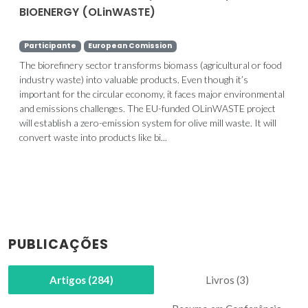
BIOENERGY (OLinWASTE)
Participante
European Comission
The biorefinery sector transforms biomass (agricultural or food
industry waste) into valuable products. Even though it’s
important for the circular economy, it faces major environmental
and emissions challenges. The EU-funded OLinWASTE project
will establish a zero-emission system for olive mill waste. It will
convert waste into products like bi...
PUBLICAÇÕES
Artigos (284)
Livros (3)