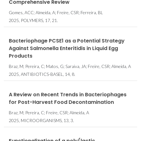
Comprehensive Review
Gomes, ACC; Almeida, A; Freire, CSR; Ferreira, BL
2025, POLYMERS, 17, 21.
Bacteriophage PCSE1 as a Potential Strategy
Against Salmonella Enteritidis in Liquid Egg
Products
Braz, M; Pereira, C; Matos, G; Saraiva, JA; Freire, CSR; Almeida, A
2025, ANTIBIOTICS-BASEL, 14, 8.
A Review on Recent Trends in Bacteriophages
for Post-Harvest Food Decontamination
Braz, M; Pereira, C; Freire, CSR; Almeida, A
2025, MICROORGANISMS, 13, 3.
Functionalization of a poly(lactic