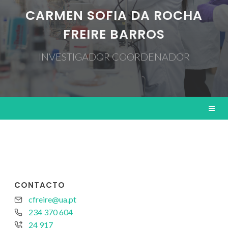
CARMEN SOFIA DA ROCHA
FREIRE BARROS
INVESTIGADOR COORDENADOR
CONTACTO
cfreire@ua.pt
234 370 604
24 917