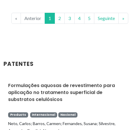
«
Anterior
1
2
3
4
5
Seguinte
»
PATENTES
Formulações aquosas de revestimento para
aplicação no tratamento superficial de
substratos celulósicos
Products
Internacional
Nacional
Neto, Carlos; Barros, Carmen; Fernandes, Susana; Silvestre,