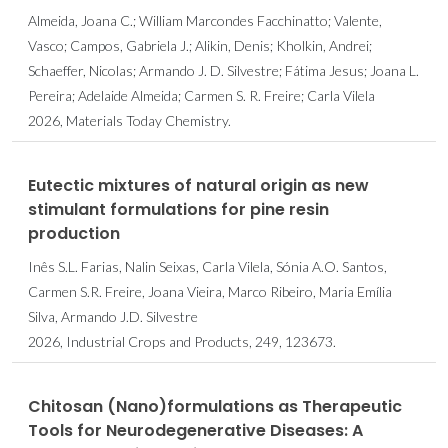
Almeida, Joana C.; William Marcondes Facchinatto; Valente,
Vasco; Campos, Gabriela J.; Alikin, Denis; Kholkin, Andrei;
Schaeffer, Nicolas; Armando J. D. Silvestre; Fátima Jesus; Joana L.
Pereira; Adelaide Almeida; Carmen S. R. Freire; Carla Vilela
2026, Materials Today Chemistry.
Eutectic mixtures of natural origin as new
stimulant formulations for pine resin
production
Inês S.L. Farias, Nalin Seixas, Carla Vilela, Sónia A.O. Santos,
Carmen S.R. Freire, Joana Vieira, Marco Ribeiro, Maria Emília
Silva, Armando J.D. Silvestre
2026, Industrial Crops and Products, 249, 123673.
Chitosan (Nano)formulations as Therapeutic
Tools for Neurodegenerative Diseases: A