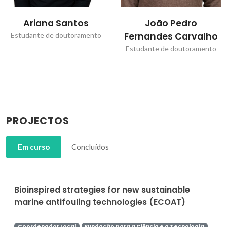
Ariana Santos
João Pedro
Fernandes Carvalho
Estudante de doutoramento
Estudante de doutoramento
PROJECTOS
Em curso
Concluídos
Bioinspired strategies for new sustainable
marine antifouling technologies (ECOAT)
Coordenador Local
Fundação para a Ciência e a Tecnologia