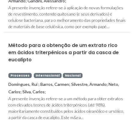
Armando; Gandini, Alessandro;
A presente invenção refere-se à aplicação de novas formulações
de revestimento, contendo quitosano (e seus derivados) e
celulose bacteriana, para o melhoramento das propriedades finais
de materiais de base celulósica, como por exemplo papé...
Método para a obtenção de um extrato rico
em ácidos triterpénicos a partir da casca de
eucalipto
Processes
Internacional
Nacional
Domingues, Rui ; Barros, Carmen; Silvestre, Armando; Neto,
Carlos; Silva, Carlos;
A presente invenção refere-se a um método para obter extratos
com elevados teores de ácidos triterpénicos (até 98%),
maioritariamente constituídos pelos ácidos oleanólico e ursólico,
a partir da casca de eucalipto. Este m&ea...