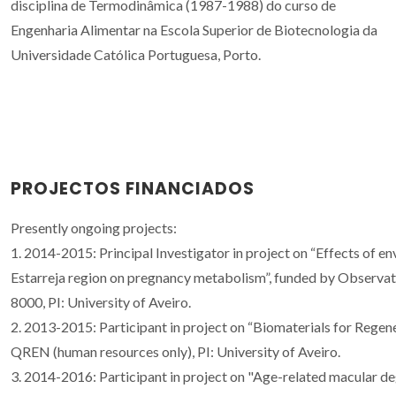
disciplina de Termodinâmica (1987-1988) do curso de
Engenharia Alimentar na Escola Superior de Biotecnologia da
Universidade Católica Portuguesa, Porto.
PROJECTOS FINANCIADOS
Presently ongoing projects:
1. 2014-2015: Principal Investigator in project on “Effects of e
Estarreja region on pregnancy metabolism”, funded by Observat
8000, PI: University of Aveiro.
2. 2013-2015: Participant in project on “Biomaterials for Regen
QREN (human resources only), PI: University of Aveiro.
3. 2014-2016: Participant in project on "Age-related macular d