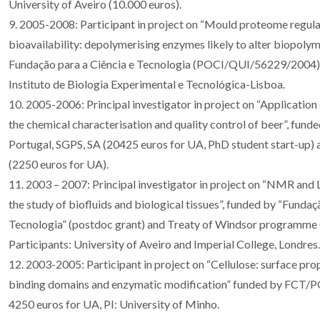
University of Aveiro (10.000 euros).
9. 2005-2008: Participant in project on “Mould proteome regula
bioavailability: depolymerising enzymes likely to alter biopolym
Fundação para a Ciência e Tecnologia (POCI/QUI/56229/2004) 
Instituto de Biologia Experimental e Tecnológica-Lisboa.
10. 2005-2006: Principal investigator in project on “Applicati
the chemical characterisation and quality control of beer”, fu
Portugal, SGPS, SA (20425 euros for UA, PhD student start-up
(2250 euros for UA).
11. 2003 – 2007: Principal investigator in project on “NMR a
the study of biofluids and biological tissues”, funded by “Fundaç
Tecnologia” (postdoc grant) and Treaty of Windsor programme 
Participants: University of Aveiro and Imperial College, Londres.
12. 2003-2005: Participant in project on “Cellulose: surface prop
binding domains and enzymatic modification” funded by FCT
4250 euros for UA, PI: University of Minho.