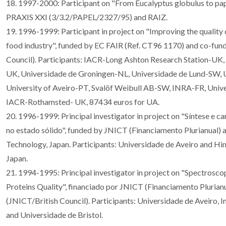
18. 1997-2000: Participant on "From Eucalyptus globulus to pap
PRAXIS XXI (3/3.2/PAPEL/2327/95) and RAIZ.
19. 1996-1999: Participant in project on "Improving the quality 
food industry", funded by EC FAIR (Ref. CT96 1170) and co-fun
Council). Participants: IACR-Long Ashton Research Station-UK, 
UK, Universidade de Groningen-NL, Universidade de Lund-SW, U
University of Aveiro-PT, Svalöf Weibull AB-SW, INRA-FR, Unive
IACR-Rothamsted- UK, 87434 euros for UA.
20. 1996-1999: Principal investigator in project on "Síntese e c
no estado sólido", funded by JNICT (Financiamento Plurianual) a
Technology, Japan. Participants: Universidade de Aveiro and Him
Japan.
21. 1994-1995: Principal investigator in project on "Spectroscop
Proteins Quality", financiado por JNICT (Financiamento Pluria
(JNICT/British Council). Participants: Universidade de Aveiro, I
and Universidade de Bristol.