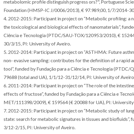
metabolomic profile distinguish progress ors?", Portuguese Sc
Foundation (HMSP-IC J/0006/2013), € 97.989,00, 1/7/2014-3
4. 2012-2015: Participant in project on “Metabolic profiling: a n
the toxicological and biological effects of nanomaterials”, fund
Ciência e Tecnologia (PTDC/SAU-TOX/120953/2010), € 152445
30/3/15, PI: University of Aveiro.
5. 2012-2014: Participant in project on “ASTHMA: Future ast
non- evasive sampling: contributes for the definition of a rapid
tool”, funded by Fundação para a Ciência e Tecnologia (PTDC
79688 (total and UA), 1/1/12-31/12/14, PI: University of Aveiro
6. 2011-2014: Participant in project on “The role of the intestin
effects of fructose”, funded by Fundação para a Ciência e Tec
MET/111398/2009), € 159564 (€ 20088 for UA), PI: University
7. 2012-2015: Participant in project on “Metabolic study of lung
state: search for metabolic signatures in tissues and biofluids
3/12-2/15, PI: University of Aveiro.