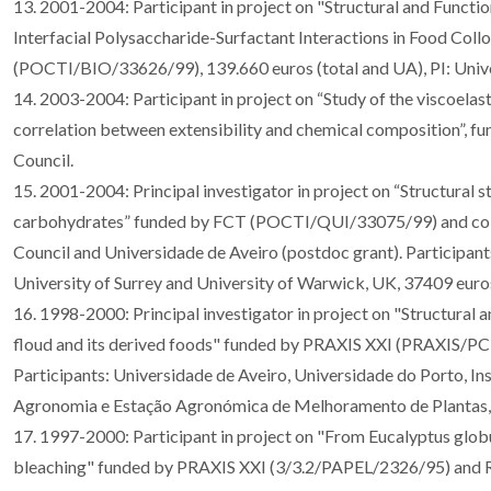
13. 2001-2004: Participant in project on "Structural and Functi
Interfacial Polysaccharide-Surfactant Interactions in Food Col
(POCTI/BIO/33626/99), 139.660 euros (total and UA), PI: Unive
14. 2003-2004: Participant in project on “Study of the viscoelast
correlation between extensibility and chemical composition”, f
Council.
15. 2001-2004: Principal investigator in project on “Structural st
carbohydrates” funded by FCT (POCTI/QUI/33075/99) and co
Council and Universidade de Aveiro (postdoc grant). Participants
University of Surrey and University of Warwick, UK, 37409 euro
16. 1998-2000: Principal investigator in project on "Structural 
floud and its derived foods" funded by PRAXIS XXI (PRAXIS/
Participants: Universidade de Aveiro, Universidade do Porto, Ins
Agronomia e Estação Agronómica de Melhoramento de Plantas, 
17. 1997-2000: Participant in project on "From Eucalyptus globu
bleaching" funded by PRAXIS XXI (3/3.2/PAPEL/2326/95) and 