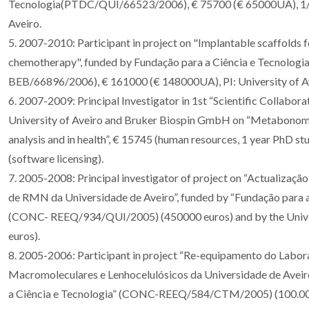
Tecnologia(PTDC/QUI/66523/2006), € 75700 (€ 65000UA), 1/08
Aveiro.
5. 2007-2010: Participant in project on "Implantable scaffolds 
chemotherapy", funded by Fundação para a Ciência e Tecnolog
BEB/66896/2006), € 161000 (€ 148000UA), PI: University of A
6. 2007-2009: Principal Investigator in 1st “Scientific Collab
University of Aveiro and Bruker Biospin GmbH on “Metabonomic
analysis and in health”, € 15745 (human resources, 1 year PhD s
(software licensing).
7. 2005-2008: Principal investigator of project on “Actualizaçã
de RMN da Universidade de Aveiro”, funded by “Fundação para a
(CONC- REEQ/934/QUI/2005) (450000 euros) and by the Univer
euros).
8. 2005-2006: Participant in project “Re-equipamento do Labor
Macromoleculares e Lenhocelulósicos da Universidade de Aveir
a Ciência e Tecnologia” (CONC-REEQ/584/CTM/2005) (100.000