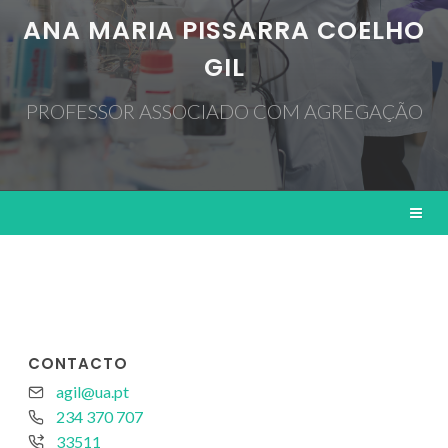
ANA MARIA PISSARRA COELHO
GIL
PROFESSOR ASSOCIADO COM AGREGAÇÃO
CONTACTO
agil@ua.pt
234 370 707
33511