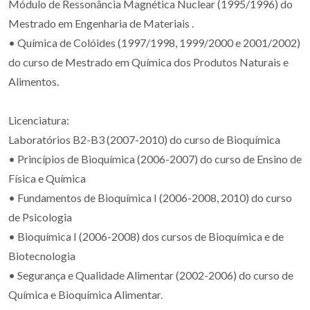
Módulo de Ressonância Magnética Nuclear (1995/1996) do
Mestrado em Engenharia de Materiais .
• Química de Colóides (1997/1998, 1999/2000 e 2001/2002)
do curso de Mestrado em Química dos Produtos Naturais e
Alimentos.
Licenciatura:
Laboratórios B2-B3 (2007-2010) do curso de Bioquímica
• Princípios de Bioquímica (2006-2007) do curso de Ensino de
Física e Química
• Fundamentos de Bioquímica I (2006-2008, 2010) do curso
de Psicologia
• Bioquímica I (2006-2008) dos cursos de Bioquímica e de
Biotecnologia
• Segurança e Qualidade Alimentar (2002-2006) do curso de
Química e Bioquímica Alimentar.