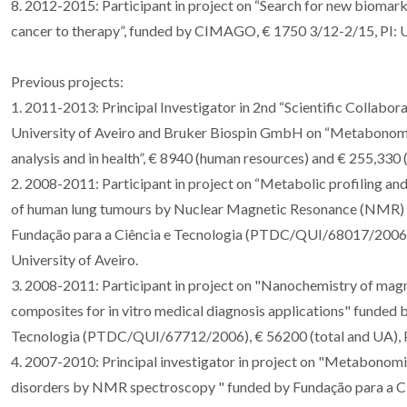
8. 2012-2015: Participant in project on “Search for new biomark
cancer to therapy”, funded by CIMAGO, € 1750 3/12-2/15, PI: Un
Previous projects:
1. 2011-2013: Principal Investigator in 2nd “Scientific Collab
University of Aveiro and Bruker Biospin GmbH on “Metabonomic
analysis and in health”, € 8940 (human resources) and € 255,330 (
2. 2008-2011: Participant in project on “Metabolic profiling an
of human lung tumours by Nuclear Magnetic Resonance (NMR)
Fundação para a Ciência e Tecnologia (PTDC/QUI/68017/2006)
University of Aveiro.
3. 2008-2011: Participant in project on "Nanochemistry of mag
composites for in vitro medical diagnosis applications" funded 
Tecnologia (PTDC/QUI/67712/2006), € 56200 (total and UA), PI
4. 2007-2010: Principal investigator in project on "Metabonomic
disorders by NMR spectroscopy " funded by Fundação para a Ci