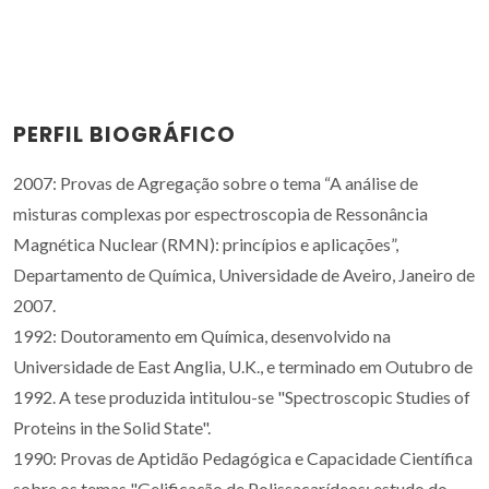
PERFIL BIOGRÁFICO
2007: Provas de Agregação sobre o tema “A análise de
misturas complexas por espectroscopia de Ressonância
Magnética Nuclear (RMN): princípios e aplicações”,
Departamento de Química, Universidade de Aveiro, Janeiro de
2007.
1992: Doutoramento em Química, desenvolvido na
Universidade de East Anglia, U.K., e terminado em Outubro de
1992. A tese produzida intitulou-se "Spectroscopic Studies of
Proteins in the Solid State".
1990: Provas de Aptidão Pedagógica e Capacidade Científica
sobre os temas "Gelificação de Polissacarídeos: estudo do