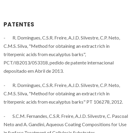
PATENTES
- R. Domingues, C.S.R. Freire, A.J.D. Silvestre, C.P. Neto,
C.M.S. Silva, "Method for obtaining an extract rich in
triterpenic acids from eucalyptus barks",
PCT/IB2013/053318, pedido de patente internacional
depositado em Abril de 2013.
- R. Domingues, C.S.R. Freire, A.J.D. Silvestre, C.P. Neto,
C.M.S. Silva, "Method for obtaining an extract rich in
triterpenic acids from eucalyptus barks" PT 106278, 2012.
- S.C.M. Fernandes, C.S.R. Freire, A.J.D. Silvestre, C. Pascoal
Neto and A. Gandini, Aqueous Coating Compositions for Use
in Surface Treatment of Cellulosic Substrates,