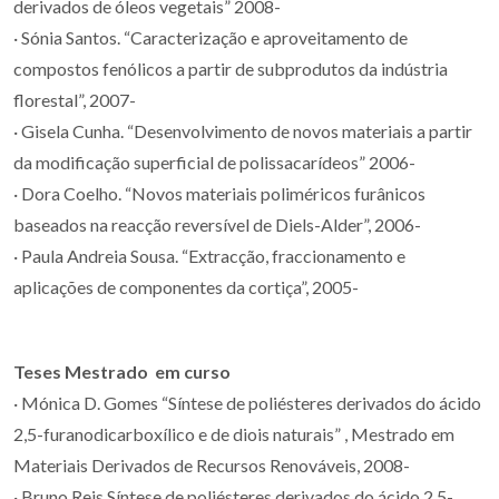
derivados de óleos vegetais” 2008-
· Sónia Santos. “Caracterização e aproveitamento de
compostos fenólicos a partir de subprodutos da indústria
florestal”, 2007-
· Gisela Cunha. “Desenvolvimento de novos materiais a partir
da modificação superficial de polissacarídeos” 2006-
· Dora Coelho. “Novos materiais poliméricos furânicos
baseados na reacção reversível de Diels-Alder”, 2006-
· Paula Andreia Sousa. “Extracção, fraccionamento e
aplicações de componentes da cortiça”, 2005-
Teses Mestrado em curso
· Mónica D. Gomes “Síntese de poliésteres derivados do ácido
2,5-furanodicarboxílico e de diois naturais” , Mestrado em
Materiais Derivados de Recursos Renováveis, 2008-
· Bruno Reis Síntese de poliésteres derivados do ácido 2,5-