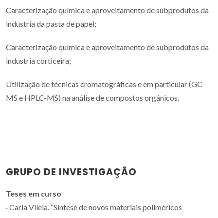
Caracterização química e aproveitamento de subprodutos da
industria da pasta de papel;
Caracterização química e aproveitamento de subprodutos da
industria corticeira;
Utilização de técnicas cromatográficas e em particular (GC-
MS e HPLC-MS) na análise de compostos orgânicos.
GRUPO DE INVESTIGAÇÃO
Teses em curso
· Carla Vilela. “Síntese de novos materiais poliméricos