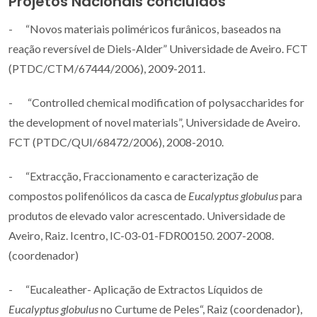
Projetos Nacionais concluídos
- “Novos materiais poliméricos furânicos, baseados na
reação reversível de Diels-Alder” Universidade de Aveiro. FCT
(PTDC/CTM/67444/2006), 2009-2011.
- “Controlled chemical modification of polysaccharides for
the development of novel materials”, Universidade de Aveiro.
FCT (PTDC/QUI/68472/2006), 2008-2010.
- “Extracção, Fraccionamento e caracterização de
compostos polifenólicos da casca de
Eucalyptus globulus
para
produtos de elevado valor acrescentado. Universidade de
Aveiro, Raiz. Icentro, IC-03-01-FDR00150. 2007-2008.
(coordenador)
- “Eucaleather- Aplicação de Extractos Líquidos de
Eucalyptus globulus
no Curtume de Peles“, Raiz (coordenador),