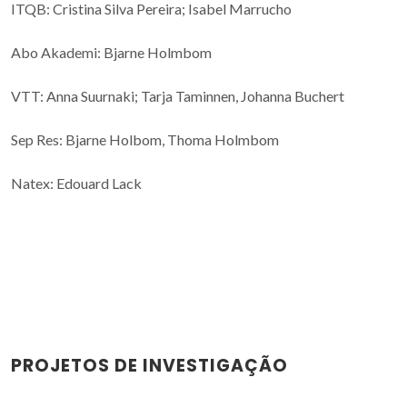
ITQB: Cristina Silva Pereira; Isabel Marrucho
Abo Akademi: Bjarne Holmbom
VTT: Anna Suurnaki; Tarja Taminnen, Johanna Buchert
Sep Res: Bjarne Holbom, Thoma Holmbom
Natex: Edouard Lack
PROJETOS DE INVESTIGAÇÃO