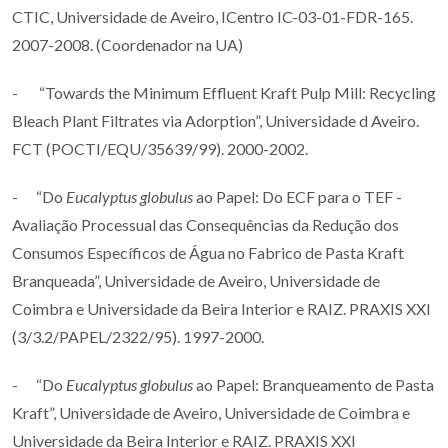
CTIC, Universidade de Aveiro, ICentro IC-03-01-FDR-165.
2007-2008. (Coordenador na UA)
- “Towards the Minimum Effluent Kraft Pulp Mill: Recycling
Bleach Plant Filtrates via Adorption”, Universidade d Aveiro.
FCT (POCTI/EQU/35639/99). 2000-2002.
- “Do
Eucalyptus globulus
ao Papel: Do ECF para o TEF -
Avaliação Processual das Consequências da Redução dos
Consumos Específicos de Água no Fabrico de Pasta Kraft
Branqueada”, Universidade de Aveiro, Universidade de
Coimbra e Universidade da Beira Interior e RAIZ. PRAXIS XXI
(3/3.2/PAPEL/2322/95). 1997-2000.
- “Do
Eucalyptus globulus
ao Papel: Branqueamento de Pasta
Kraft”, Universidade de Aveiro, Universidade de Coimbra e
Universidade da Beira Interior e RAIZ. PRAXIS XXI