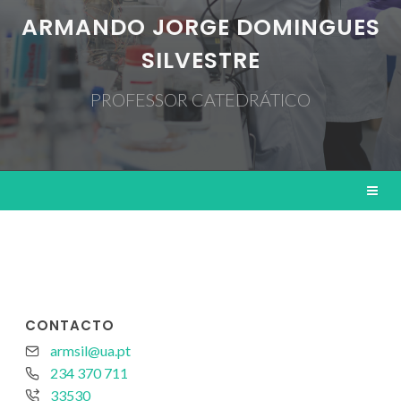
ARMANDO JORGE DOMINGUES
SILVESTRE
PROFESSOR CATEDRÁTICO
CONTACTO
armsil@ua.pt
234 370 711
33530