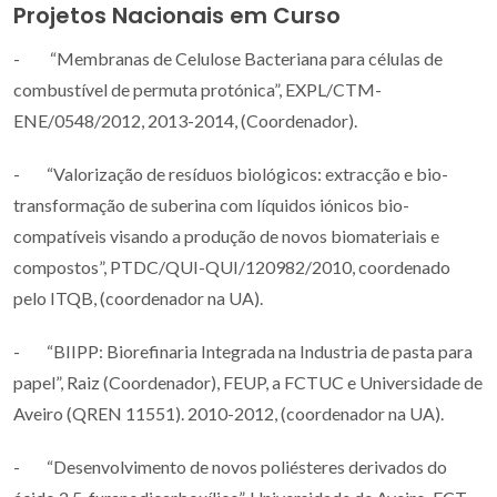
Projetos Nacionais em Curso
- “Membranas de Celulose Bacteriana para células de
combustível de permuta protónica”, EXPL/CTM-
ENE/0548/2012, 2013-2014, (Coordenador).
- “Valorização de resíduos biológicos: extracção e bio-
transformação de suberina com líquidos iónicos bio-
compatíveis visando a produção de novos biomateriais e
compostos”, PTDC/QUI-QUI/120982/2010, coordenado
pelo ITQB, (coordenador na UA).
- “BIIPP: Biorefinaria Integrada na Industria de pasta para
papel”, Raiz (Coordenador), FEUP, a FCTUC e Universidade de
Aveiro (QREN 11551). 2010-2012, (coordenador na UA).
- “Desenvolvimento de novos poliésteres derivados do