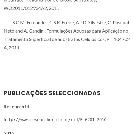
WO2011/012934A2, 201 .
- S.C.M. Fernandes, C.S.R. Freire, A.J.D. Silvestre, C. Pascoal
Neto and A. Gandini, Formulações Aquosas para Aplicação no
Tratamento Superficial de Substratos Celulósicos, PT 104702
A, 2011.
PUBLICAÇÕES SELECCIONADAS
Research Id
http://www.researcherid.com/rid/E-6201-2010
2013